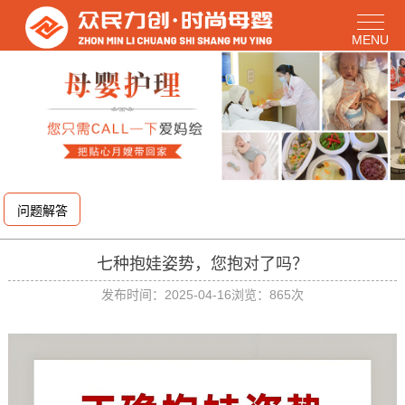
问题解答
七种抱娃姿势，您抱对了吗？
发布时间：2025-04-16
浏览：865次